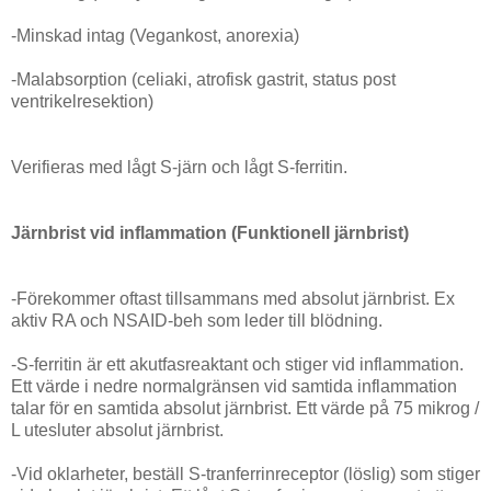
-Minskad intag (Vegankost, anorexia)
-Malabsorption (celiaki, atrofisk gastrit, status post
ventrikelresektion)
Verifieras med lågt S-järn och lågt S-ferritin.
Järnbrist vid inflammation (Funktionell järnbrist)
-Förekommer oftast tillsammans med absolut järnbrist. Ex
aktiv RA och NSAID-beh som leder till blödning.
-S-ferritin är ett akutfasreaktant och stiger vid inflammation.
Ett värde i nedre normalgränsen vid samtida inflammation
talar för en samtida absolut järnbrist. Ett värde på 75 mikrog /
L utesluter absolut järnbrist.
-Vid oklarheter, beställ S-tranferrinreceptor (löslig) som stiger