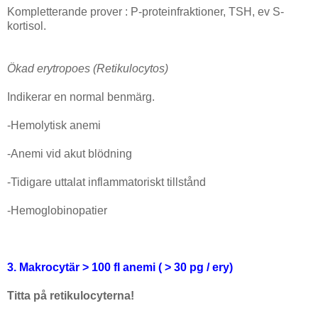
Kompletterande prover : P-proteinfraktioner, TSH, ev S-
kortisol.
Ökad erytropoes (Retikulocytos)
Indikerar en normal benmärg.
-Hemolytisk anemi
-Anemi vid akut blödning
-Tidigare uttalat inflammatoriskt tillstånd
-Hemoglobinopatier
3. Makrocytär > 100 fl anemi ( > 30 pg / ery)
Titta på retikulocyterna!