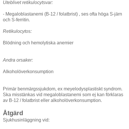
Uteblivet retikulocytsvar:
- Megaloblastanemi (B-12 / folatbrist) , ses ofta höga S-järn
och S-ferritin.
Retikulocytos:
Blödning och hemolytiska anemier
Andra orsaker:
Alkoholöverkonsumption
Primär benmärgssjukdom, ex meyelodysplastiskt syndrom.
Ska misstänkas vid megaloblastanemi som ej kan förklaras
av B-12 / folatbrist eller alkoholöverkonsumption.
Åtgärd
Sjukhusinläggning vid: