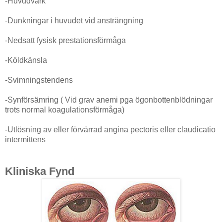
-Huvudvärk
-Dunkningar i huvudet vid ansträngning
-Nedsatt fysisk prestationsförmåga
-Köldkänsla
-Svimningstendens
-Synförsämring ( Vid grav anemi pga ögonbottenblödningar
trots normal koagulationsförmåga)
-Utlösning av eller förvärrad angina pectoris eller claudicatio
intermittens
Kliniska Fynd