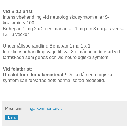
Vid B-12 brist:
Intensivbehandling vid neurologiska symtom eller S-
koalamin < 100.
Behepan 1 mg 2 x 2 i en månad alt 1 mg i.m 3 dagar / vecka
i 2 - 3 veckor.
Underhållsbehandling Behepan 1 mg 1 x 1.
Injektionsbehandling varje till var 3:e månad indicerad vid
tarmskada som genes och vid neurologiska symtom.
Vid folatbrist:
Uteslut först kobalaminbrist!!
Detta då neurologiska
symtom kan förvärras trots normaliserad blodsbild.
Mrsmumi
Inga kommentarer:
Dela