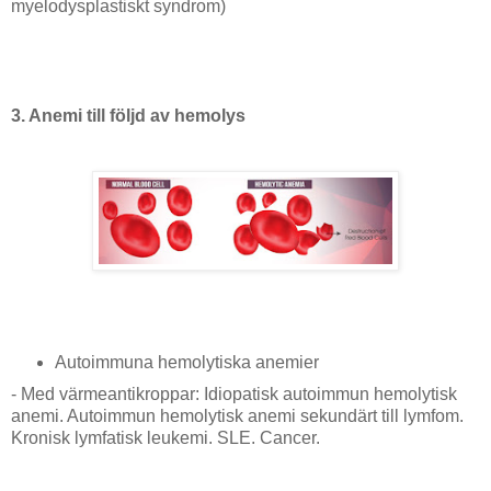
myelodysplastiskt syndrom)
3. Anemi till följd av hemolys
Autoimmuna hemolytiska anemier
- Med värmeantikroppar: Idiopatisk autoimmun hemolytisk
anemi. Autoimmun hemolytisk anemi sekundärt till lymfom.
Kronisk lymfatisk leukemi. SLE. Cancer.