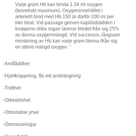
Varje gram Hb kan binda 1.34 ml oxygen
(teoretiskt maximum). Oxygeninnehållet i
arteriellt blod med Hb 150 är därför 200 ml per
liter blod. Vid passage genom kapillärbädden i
kroppens olika organ lämnar blodet från sig 25%
av denna oxygenmängd. Vid successiv, långsam
minskning av Hb kan varje gram lämna ifrån sig
en större mängd oxygen. "
-Andfåddhet
-Hjärtklappning, ffa vid ansträngning
-Trötthet
-Orkeslöshet
-Ortostatisk yrsel
-Öronsusningar