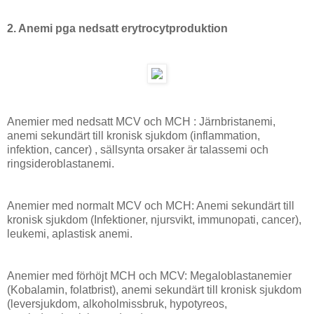
2. Anemi pga nedsatt erytrocytproduktion
Anemier med nedsatt MCV och MCH : Järnbristanemi,
anemi sekundärt till kronisk sjukdom (inflammation,
infektion, cancer) , sällsynta orsaker är talassemi och
ringsideroblastanemi.
Anemier med normalt MCV och MCH: Anemi sekundärt till
kronisk sjukdom (Infektioner, njursvikt, immunopati, cancer),
leukemi, aplastisk anemi.
Anemier med förhöjt MCH och MCV: Megaloblastanemier
(Kobalamin, folatbrist), anemi sekundärt till kronisk sjukdom
(leversjukdom, alkoholmissbruk, hypotyreos,