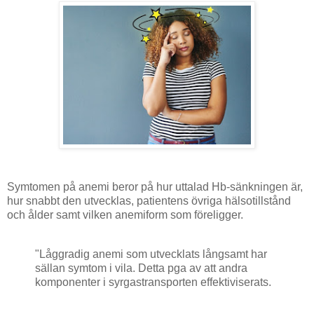
Symtomen på anemi beror på hur uttalad Hb-sänkningen är,
hur snabbt den utvecklas, patientens övriga hälsotillstånd
och ålder samt vilken anemiform som föreligger.
"Låggradig anemi som utvecklats långsamt har
sällan symtom i vila. Detta pga av att andra
komponenter i syrgastransporten effektiviserats.