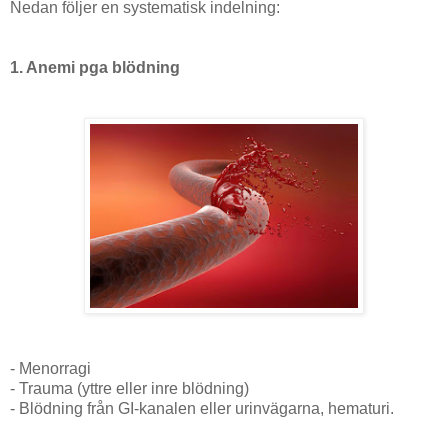
Nedan följer en systematisk indelning:
1. Anemi pga blödning
- Menorragi
- Trauma (yttre eller inre blödning)
- Blödning från GI-kanalen eller urinvägarna, hematuri.