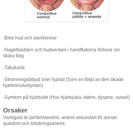
-Blek hud och slemhinnor
-Nagelbädden och hudvecken i handflatorna förlorar sin
skära färg
-Takykardi
-Strömningsbiljud över hjärtat (Som en följd av den ökade
hjärtminutvolymen)
-Symtom på hjärtsvikt (Hos hjärtsjuka, ödem, dyspne, rassel)
Orsaker
Vanligast är järnbristanemi, anemi sekundärt till annan
sjukdom och blödningsanemi.