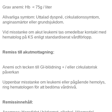
Grav anemi: Hb < 75g / liter
Allvarliga symtom: Uttalad dyspné, cirkulationssymtom,
anginasmärtor eller grundsjukdom.
Vid misstanke om akut leukemi tas omedelbar kontakt med
hematolog på KS enligt standardiserat vårdförlopp.
Remiss till akutmottagning:
Anemi och tecken till GI-blödning + / eller cirkulatorisk
påverkan
Uppenbar misstanke om leukemi eller pågående hemolys,
ring hematologen för att bedöma vårdnivå.
Remissinnehåll: