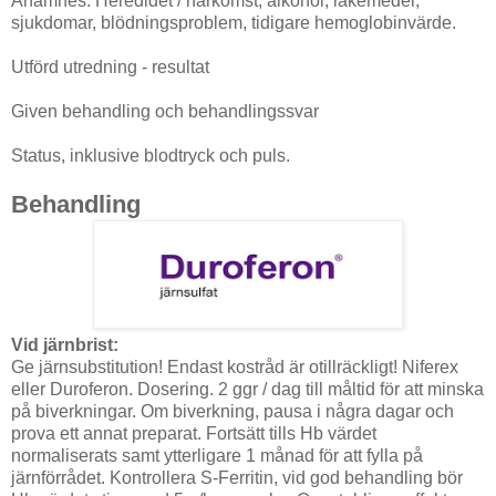
Anamnes: Heredidet / härkomst, alkohol, läkemedel,
sjukdomar, blödningsproblem, tidigare hemoglobinvärde.
Utförd utredning - resultat
Given behandling och behandlingssvar
Status, inklusive blodtryck och puls.
Behandling
Vid järnbrist:
Ge järnsubstitution! Endast kostråd är otillräckligt! Niferex
eller Duroferon. Dosering. 2 ggr / dag till måltid för att minska
på biverkningar. Om biverkning, pausa i några dagar och
prova ett annat preparat. Fortsätt tills Hb värdet
normaliserats samt ytterligare 1 månad för att fylla på
järnförrådet. Kontrollera S-Ferritin, vid god behandling bör