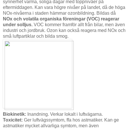
synnerhet varma, soliga dagar med toppnivåer på
eftermiddagen. Kan vara högre nivåer på landet, då de höga
NOx-nivåerna i staden hämmar ozonbildning. Bildas då
NOx och volatila organiska föreningar (VOC) reagerar
under solljus.
VOC kommer framför allt från bilar, men även
industri och jordbruk. Ozon kan också reagera med NOx och
små luftpartiklar och bilda smog.
Biokinetik:
Inandning. Verkar lokalt i luftvägarna.
Toxicitet:
Ger luftvägssymtom, ffa hos astmatiker. Kan ge
astmatiker mycket allvarliga symtom, men även