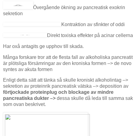
Övergående ökning av pancreatisk exokrin
sekretion
Kontraktion av sfinkter of oddi
Direkt toxiska effekter på acinar cellerna
Har oxå antagits ge upphov till skada.
Många forskare tror att de flesta fall av alkoholiska pancreatit
är plötsliga försämringar av den kroniska formen –> de novo
syntes av akuta formen
Enligt detta sätt att tänka så skulle kroniskt alkoholintag –>
sekretion av proteinrik pancreatisk vätska –> deposition av
förtjockade proteinplug och blockage av mindre
pancreatiska dukter –>
dessa skulle då leda till samma sak
som ovan beskrivet.