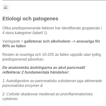
Etiologi och patogenes
Olika predisponerande faktorer har identifierats grupperats i
4 stora kategorier (tabell 1)
Vanligaste =
gallstenar och alkoholism –> ansvariga för
80% av fallen
Resten är ovanliga och 10-205 av fallen uppstår utan tydlig
predisponerad påverkan.
De anatomiska ändringarna av akut pancreatit
reflekterar 2 fundamentala händelser:
1. Autodigestion av pancreatiska substanser pga aktiverade
pancreatiska enzymer &
2. Cellulär skadesvar medierad av proinflammatoriska
cytokiner.