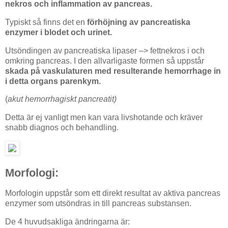
nekros och inflammation av pancreas.
Typiskt så finns det en
förhöjning av pancreatiska
enzymer i blodet och urinet.
Utsöndingen av pancreatiska lipaser –> fettnekros i och
omkring pancreas. I den allvarligaste formen så uppstår
skada på vaskulaturen med resulterande hemorrhage in
i detta organs parenkym.
(
akut hemorrhagiskt pancreatit)
Detta är ej vanligt men kan vara livshotande och kräver
snabb diagnos och behandling.
Morfologi:
Morfologin uppstår som ett direkt resultat av aktiva pancreas
enzymer som utsöndras in till pancreas substansen.
De 4 huvudsakliga ändringarna är: