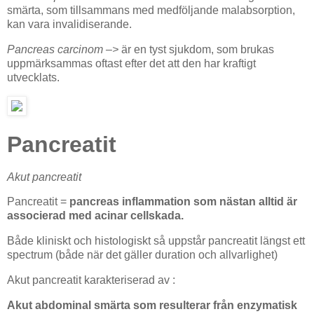
smärta, som tillsammans med medföljande malabsorption,
kan vara invalidiserande.
Pancreas carcinom –>
är en tyst sjukdom, som brukas
uppmärksammas oftast efter det att den har kraftigt
utvecklats.
Pancreatit
Akut pancreatit
Pancreatit =
pancreas inflammation som nästan alltid är
associerad med acinar cellskada.
Både kliniskt och histologiskt så uppstår pancreatit längst ett
spectrum (både när det gäller duration och allvarlighet)
Akut pancreatit karakteriserad av :
Akut abdominal smärta som resulterar från enzymatisk